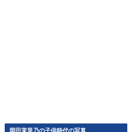
岡田茉里乃の子供時代の写真