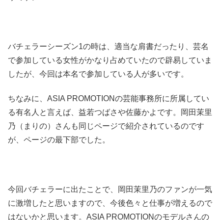
バチェラーシーズン1の時は、適当な肩書だったり、芸名
で参加している女性がかなり占めていたので辟易していま
したが、今回は本名で参加している人が多いです。
ちなみに、ASIA PROMOTIONの芸能事務所に所属してい
る有名人と言えば、益若つばさや佐藤かよです。岡田茉里
乃（まりの）さんも同じページで紹介されているのです
が、ページの最下部でした。
今回バチェラーに出たことで、岡田茉里乃のファンが一気
に激増したと思いますので、今後色々と仕事が増えるので
はないかと思います。ASIA PROMOTIONのモデルさんの