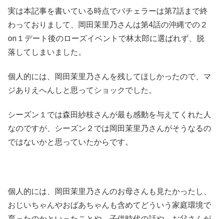
実は本記事を書いている時点でバチェラーは第7話まで終
わっておりまして、岡田茉里乃さんは第4話の沖縄での２
on１デート後のローズイベントで林太郎に選ばれず、脱
落してしまいました。
個人的には、岡田茉里乃さんを残してほしかったので、マ
ジありえへんしと思ってショックでした。
シーズン１では森田紗枝さんが最も感動を与えてくれた人
なのですが、シーズン２では岡田茉里乃さんがそうなるの
ではないかと思っていたからです。
個人的には、岡田茉里乃さんのお母さんも見たかったし、
おじいちゃんやおばあちゃんも含めてどういう家庭環境で
育ったのかといったことや、子供時代の話や、お父さんが