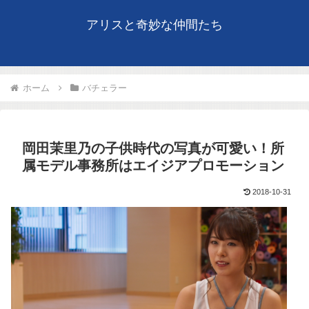
アリスと奇妙な仲間たち
ホーム
バチェラー
岡田茉里乃の子供時代の写真が可愛い！所
属モデル事務所はエイジアプロモーション
2018-10-31