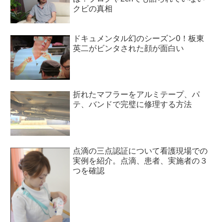
クビの真相
ドキュメンタル幻のシーズン0！板東
英二がビンタされた顔が面白い
折れたマフラーをアルミテープ、パ
テ、バンドで完璧に修理する方法
点滴の三点認証について看護現場での
実例を紹介。点滴、患者、実施者の３
つを確認