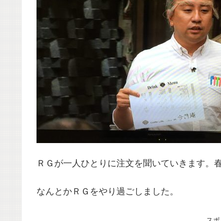
ＲＧが一人ひとりに注文を聞いていきます。
なんとかＲＧをやり過ごしました。
スポ