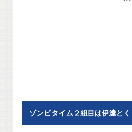
ゾンビタイム２組目は伊達とく