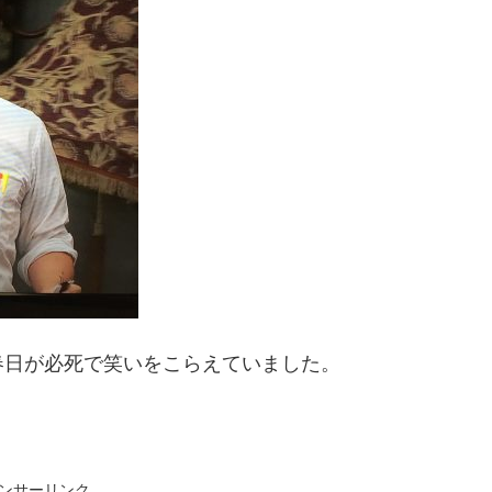
春日が必死で笑いをこらえていました。
ンサーリンク