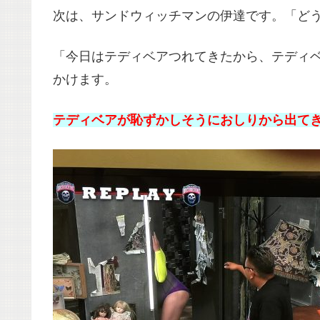
次は、サンドウィッチマンの伊達です。「ど
「今日はテディベアつれてきたから、テディ
かけます。
テディベアが恥ずかしそうにおしりから出て