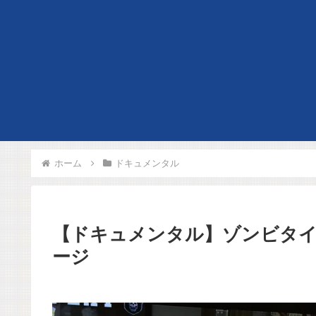
ホーム
ドキュメンタル
【ドキュメンタル】ゾンビタ
ージ