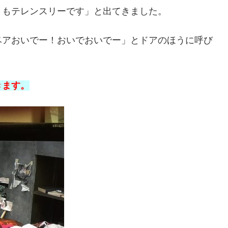
うもテレンスリーです」と出てきました。
ベアおいでー！おいでおいでー」とドアのほうに呼び
きます。