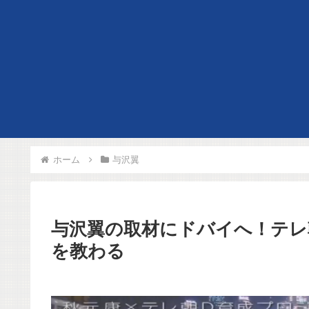
ホーム
与沢翼
与沢翼の取材にドバイへ！テレ
を教わる