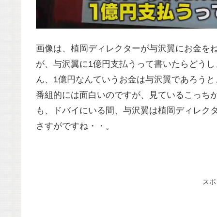
画像は、植岡ディレクターが与沢翼にお金を
が、与沢翼に1億円支払うって書いたらどう
ん、1億円なんていうお金は与沢翼であろう
番組的には面白いのですが、見ているこっち
も、ドバイにいる間、与沢翼は植岡ディレク
さすがですね・・。
スポ