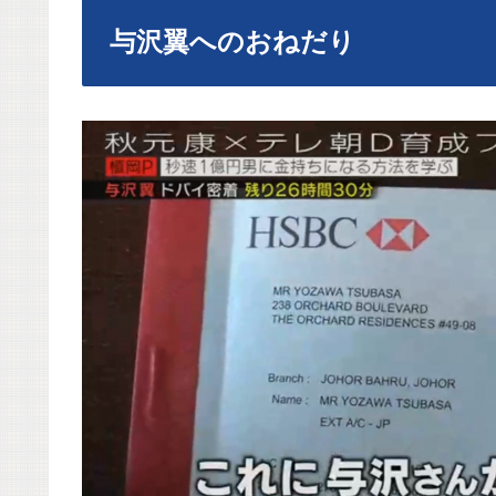
与沢翼へのおねだり