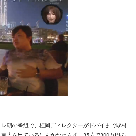
テレ朝の番組で、植岡ディレクターがドバイまで取材
東大を出ているにもかかわらず、35歳で300万円の