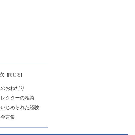
次
へのおねだり
ィレクターの相談
のいじめられた経験
の金言集