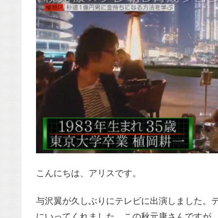
こんにちは、アリスです。
与沢翼が久しぶりにテレビに出演しました。
にいってくれました。この秋元康さんですが、