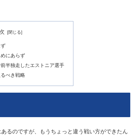
次
はず
ためにあらず
で前半独走したエストニア選手
取るべき戦略
はあるのですが、もうちょっと違う戦い方ができたん