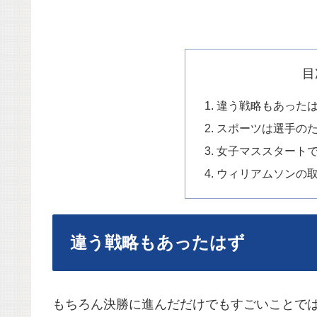
目
違う戦略もあった
スポーツは選手の
女子マススタート
ウィリアムソンの
違う戦略もあったはず
もちろん決勝に進んだだけでもすごいことで