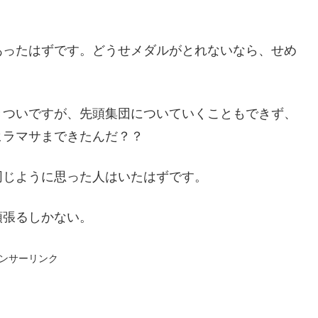
あったはずです。どうせメダルがとれないなら、せめ
きついですが、先頭集団についていくこともできず、
ヒラマサまできたんだ？？
同じように思った人はいたはずです。
頑張るしかない。
ンサーリンク