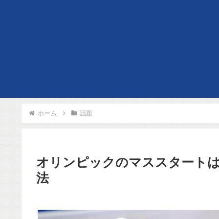
ホーム
話題
オリンピックのマススタート
法