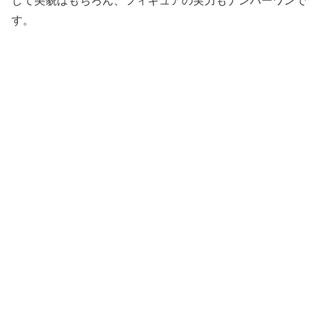
して美貌はもちろん、フィギュアの実力もナンバーワンで
す。