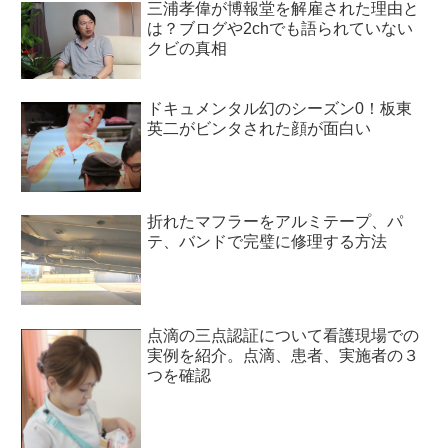
三浦孝偉が博報堂を解雇された理由と
は？ブログや2chでも語られていない
クビの真相
ドキュメンタル幻のシーズン0！板東
英二がビンタされた顔が面白い
折れたマフラーをアルミテープ、パ
テ、バンドで完璧に修理する方法
点滴の三点認証について看護現場での
実例を紹介。点滴、患者、実施者の３
つを確認