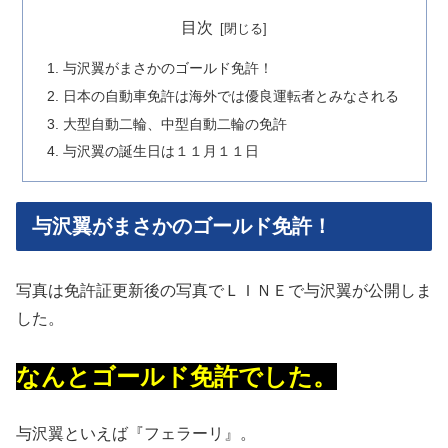
目次
与沢翼がまさかのゴールド免許！
日本の自動車免許は海外では優良運転者とみなされる
大型自動二輪、中型自動二輪の免許
与沢翼の誕生日は１１月１１日
与沢翼がまさかのゴールド免許！
写真は免許証更新後の写真でＬＩＮＥで与沢翼が公開しま
した。
なんとゴールド免許でした。
与沢翼といえば『フェラーリ』。