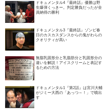
ドキュメンタル4『最終話』優勝は野
生爆弾くっきー。判定勝負だったが全
員納得の勝利
ドキュメンタル3『最終話』ゾンビ春
日のカスカスダンスからの鬼がわらの
クオリティが高い
無脂乳固形分と乳脂肪分と乳固形分の
違いを解説！アイスクリームと表記す
るための方法
ドキュメンタル1『第2話』は宮川大輔
がジミー大西の「あっつ～！」で噴出
す