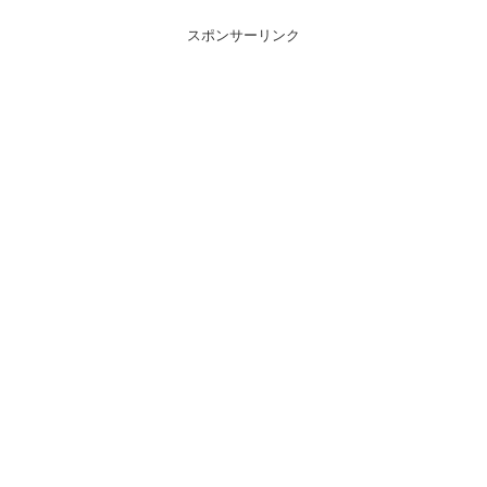
スポンサーリンク