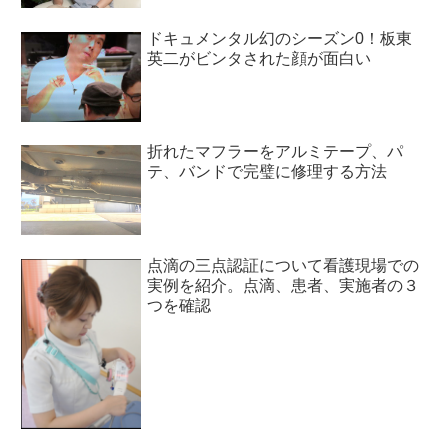
ドキュメンタル幻のシーズン0！板東
英二がビンタされた顔が面白い
折れたマフラーをアルミテープ、パ
テ、バンドで完璧に修理する方法
点滴の三点認証について看護現場での
実例を紹介。点滴、患者、実施者の３
つを確認