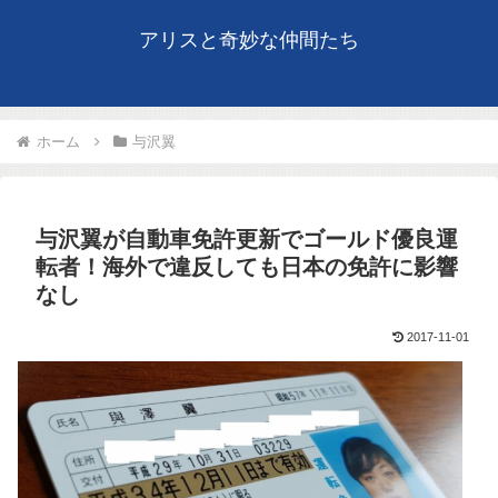
アリスと奇妙な仲間たち
ホーム
与沢翼
与沢翼が自動車免許更新でゴールド優良運
転者！海外で違反しても日本の免許に影響
なし
2017-11-01