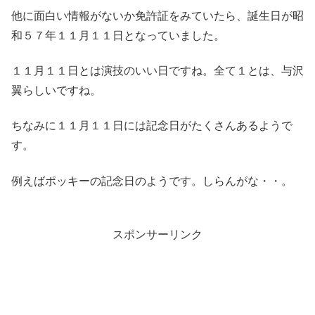
他に面白い情報がないか免許証をみていたら、誕生日が昭
和５７年１１月１１日となっていました。
１１月１１日とは演技のいい日ですね。全て１とは、与沢
翼らしいですね。
ちなみに１１月１１日には記念日がたくさんあるようで
す。
例えばポッキーの記念日のようです。しらんがな・・。
スポンサーリンク