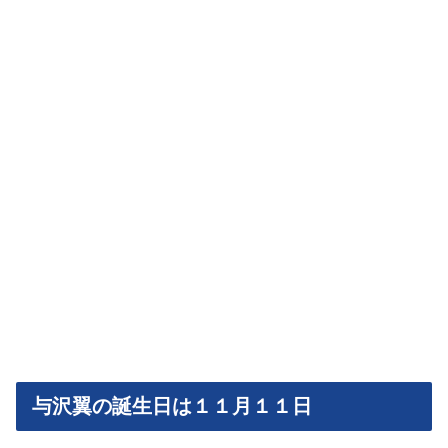
与沢翼の誕生日は１１月１１日