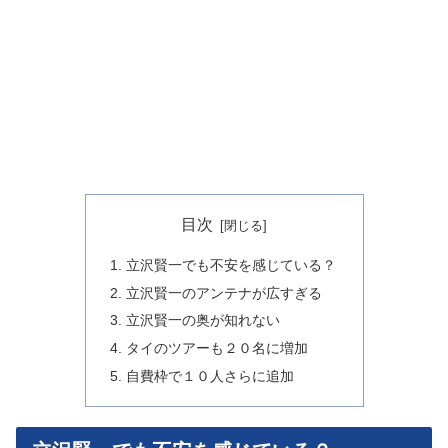
目次
立沢賢一でも不安を感じている？
立沢賢一のアンテナが広すぎる
立沢賢一の奥が知れない
タイのツアーも２０名に増加
自費枠で１０人さらに追加