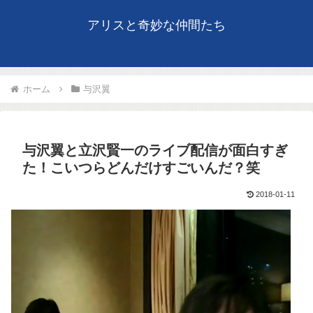
アリスと奇妙な仲間たち
ホーム
与沢翼
与沢翼と立沢賢一のライブ配信が面白すぎ
た！こいつらどんだけすごいんだ？笑
2018-01-11