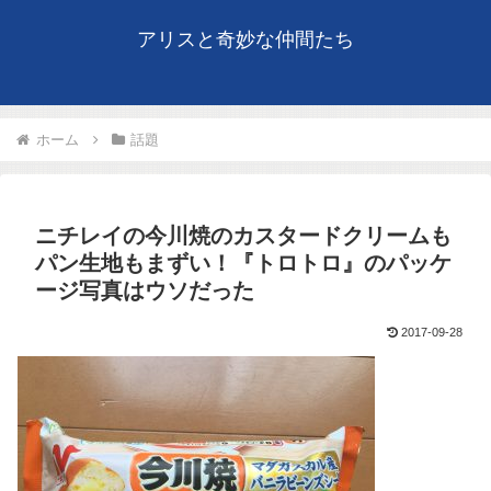
アリスと奇妙な仲間たち
ホーム
話題
ニチレイの今川焼のカスタードクリームも
パン生地もまずい！『トロトロ』のパッケ
ージ写真はウソだった
2017-09-28