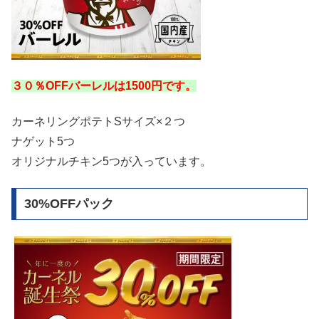
３０％OFFバーレルは1500円です。
カーネリングポテトSサイズ×２つ
ナゲット5つ
オリジナルチキン5つが入っています。
30%OFFパック