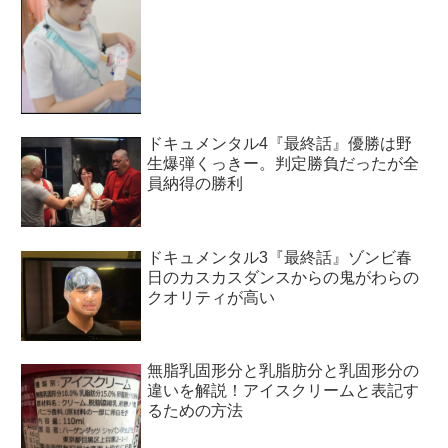
ドキュメンタル4『最終話』優勝は野
生爆弾くっきー。判定勝負だったが全
員納得の勝利
ドキュメンタル3『最終話』ゾンビ春
日のカスカスダンスからの鬼がわらの
クオリティが高い
無脂乳固形分と乳脂肪分と乳固形分の
違いを解説！アイスクリームと表記す
るための方法