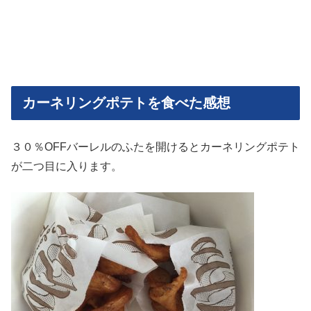
カーネリングポテトを食べた感想
３０％OFFバーレルのふたを開けるとカーネリングポテト
が二つ目に入ります。