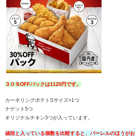
３０％OFFパックは1120円です。
カーネリングポテトSサイズ×1つ
ナゲット5つ
オリジナルチキン3つが入っています。
値段と入っている個数を比較すると、バーレルのほうがお