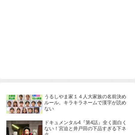
うるしやま家１４人大家族の名前決め
ルール。キラキラネームで漢字が読め
ない
ドキュメンタル4『第4話』全く面白く
ない！宮迫と井戸田の下品すぎる下ネ
タ