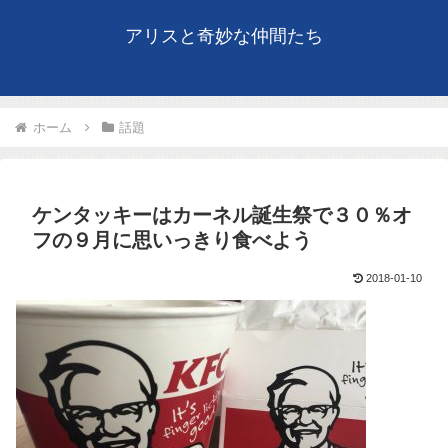
アリスと奇妙な仲間たち
ホーム
話題
ケンタッキーはカーネル誕生祭で３０％オ
フの９月に思いっきり食べよう
2018-01-10