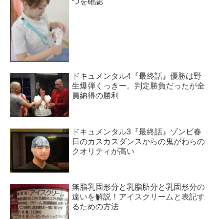
つを確認
ドキュメンタル4『最終話』優勝は野
生爆弾くっきー。判定勝負だったが全
員納得の勝利
ドキュメンタル3『最終話』ゾンビ春
日のカスカスダンスからの鬼がわらの
クオリティが高い
無脂乳固形分と乳脂肪分と乳固形分の
違いを解説！アイスクリームと表記す
るための方法