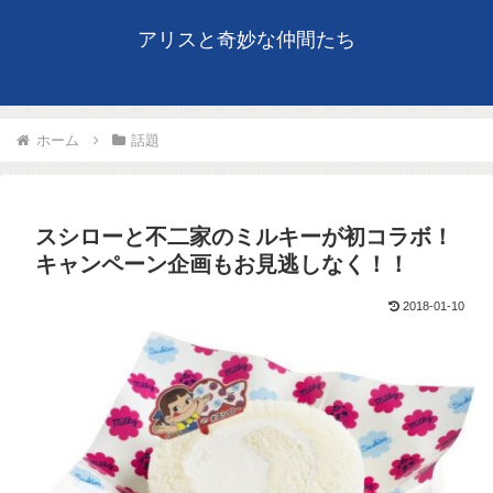
アリスと奇妙な仲間たち
ホーム
話題
スシローと不二家のミルキーが初コラボ！
キャンペーン企画もお見逃しなく！！
2018-01-10