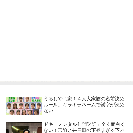
うるしやま家１４人大家族の名前決め
ルール。キラキラネームで漢字が読め
ない
ドキュメンタル4『第4話』全く面白く
ない！宮迫と井戸田の下品すぎる下ネ