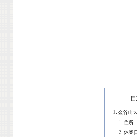
目
金谷山
住所
休業