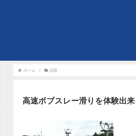
ホーム
話題
高速ボブスレー滑りを体験出来