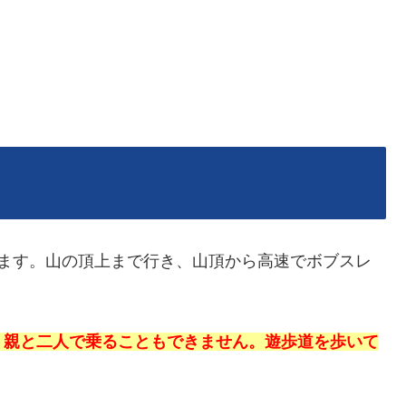
ります。山の頂上まで行き、山頂から高速でボブスレ
。親と二人で乗ることもできません。
遊歩道を歩いて