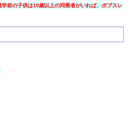
就学前の子供は15歳以上の同乗者がいれば、ボブスレ
）