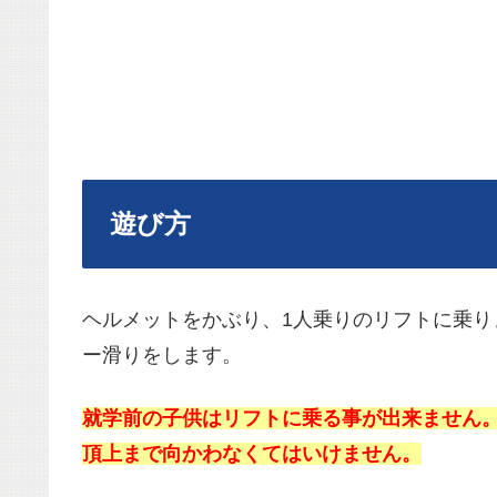
遊び方
ヘルメットをかぶり、1人乗りのリフトに乗
ー滑りをします。
就学前の子供はリフトに乗る事が出来ません
頂上まで向かわなくてはいけません。