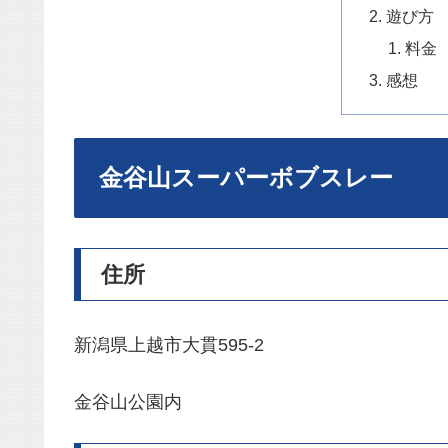
遊び方
料金
感想
金谷山スーパーボブスレー
住所
新潟県上越市大貫595-2
金谷山公園内