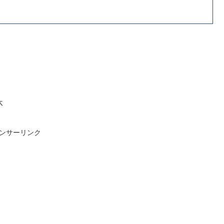
休
ンサーリンク