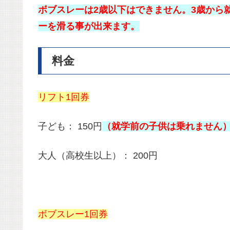
ボブスレーは2歳以下はできません。
3歳から
ーを滑る事が出来ます。
料金
リフト1回券
子ども： 150円
（就学前の子供は乗れません
大人（高校生以上）： 200円
ボブスレー1回券