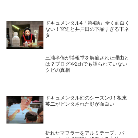
ドキュメンタル4『第4話』全く面白く
ない！宮迫と井戸田の下品すぎる下ネ
タ
三浦孝偉が博報堂を解雇された理由と
は？ブログや2chでも語られていない
クビの真相
ドキュメンタル幻のシーズン0！板東
英二がビンタされた顔が面白い
折れたマフラーをアルミテープ、パ