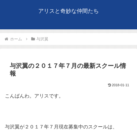
アリスと奇妙な仲間たち
ホーム
与沢翼
与沢翼の２０１７年７月の最新スクール情
報
2018-01-11
こんばんわ。アリスです。
与沢翼が２０１７年７月現在募集中のスクールは、