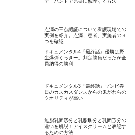
テ、バンドで完璧に修理する方法
点滴の三点認証について看護現場での
実例を紹介。点滴、患者、実施者の３
つを確認
ドキュメンタル4『最終話』優勝は野
生爆弾くっきー。判定勝負だったが全
員納得の勝利
ドキュメンタル3『最終話』ゾンビ春
日のカスカスダンスからの鬼がわらの
クオリティが高い
無脂乳固形分と乳脂肪分と乳固形分の
違いを解説！アイスクリームと表記す
るための方法