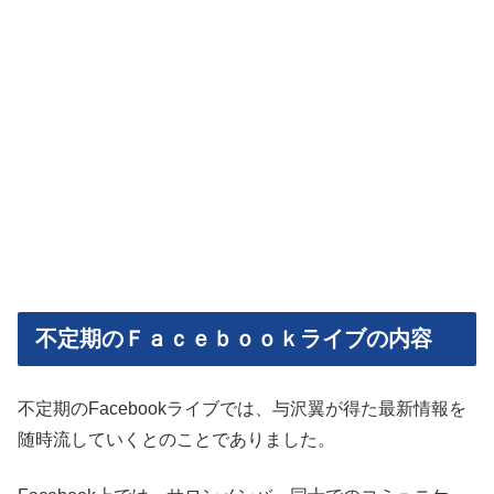
不定期のＦａｃｅｂｏｏｋライブの内容
不定期のFacebookライブでは、与沢翼が得た最新情報を
随時流していくとのことでありました。