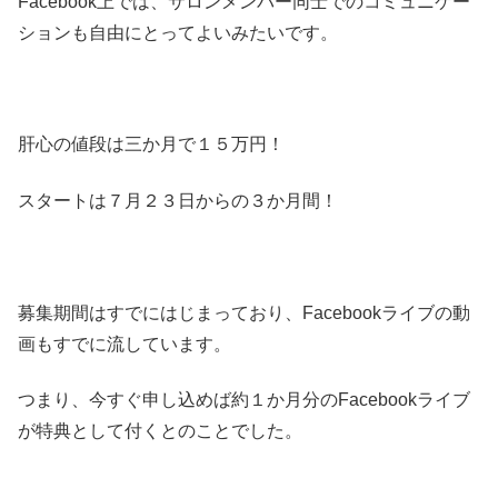
Facebook上では、サロンメンバー同士でのコミュニケー
ションも自由にとってよいみたいです。
肝心の値段は三か月で１５万円！
スタートは７月２３日からの３か月間！
募集期間はすでにはじまっており、Facebookライブの動
画もすでに流しています。
つまり、今すぐ申し込めば約１か月分のFacebookライブ
が特典として付くとのことでした。