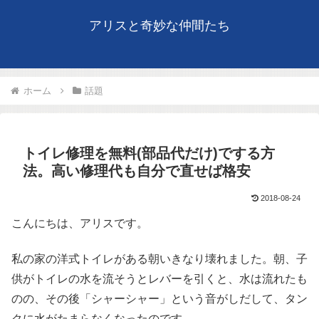
アリスと奇妙な仲間たち
ホーム
話題
トイレ修理を無料(部品代だけ)でする方
法。高い修理代も自分で直せば格安
2018-08-24
こんにちは、アリスです。
私の家の洋式トイレがある朝いきなり壊れました。朝、子
供がトイレの水を流そうとレバーを引くと、水は流れたも
のの、その後「シャーシャー」という音がしだして、タン
クに水がたまらなくなったのです。