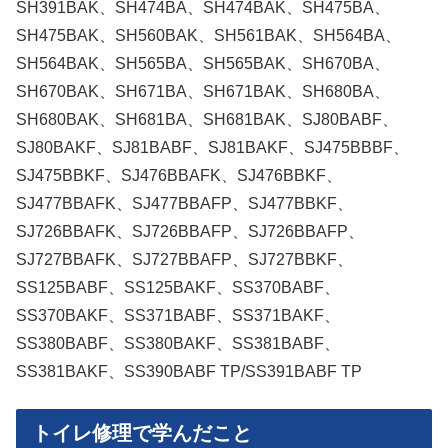
SH391BAK、SH474BA、SH474BAK、SH475BA、
SH475BAK、SH560BAK、SH561BAK、SH564BA、
SH564BAK、SH565BA、SH565BAK、SH670BA、
SH670BAK、SH671BA、SH671BAK、SH680BA、
SH680BAK、SH681BA、SH681BAK、SJ80BABF、
SJ80BAKF、SJ81BABF、SJ81BAKF、SJ475BBBF、
SJ475BBKF、SJ476BBAFK、SJ476BBKF、
SJ477BBAFK、SJ477BBAFP、SJ477BBKF、
SJ726BBAFK、SJ726BBAFP、SJ726BBAFP、
SJ727BBAFK、SJ727BBAFP、SJ727BBKF、
SS125BABF、SS125BAKF、SS370BABF、
SS370BAKF、SS371BABF、SS371BAKF、
SS380BABF、SS380BAKF、SS381BABF、
SS381BAKF、SS390BABF TP/SS391BABF TP
トイレ修理で学んだこと