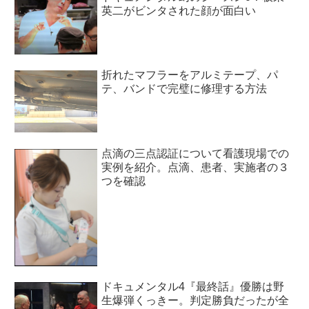
英二がビンタされた顔が面白い
折れたマフラーをアルミテープ、パ
テ、バンドで完璧に修理する方法
点滴の三点認証について看護現場での
実例を紹介。点滴、患者、実施者の３
つを確認
ドキュメンタル4『最終話』優勝は野
生爆弾くっきー。判定勝負だったが全