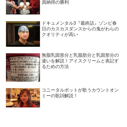
員納得の勝利
ドキュメンタル3『最終話』ゾンビ春
日のカスカスダンスからの鬼がわらの
クオリティが高い
無脂乳固形分と乳脂肪分と乳固形分の
違いを解説！アイスクリームと表記す
るための方法
コニータルボットが歌うカウントオン
ミーの歌詞解説！