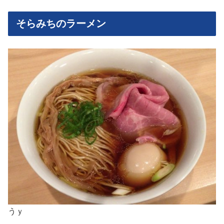
そらみちのラーメン
うｙ