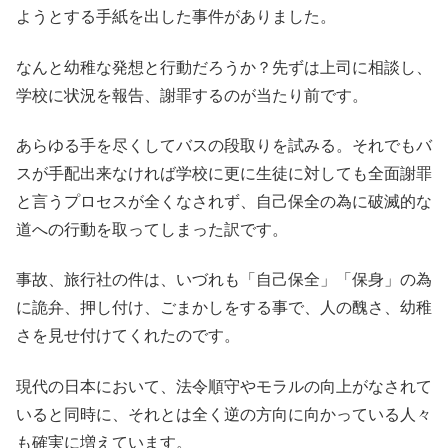
ようとする手紙を出した事件がありました。
なんと幼稚な発想と行動だろうか？先ずは上司に相談し、
学校に状況を報告、謝罪するのが当たり前です。
あらゆる手を尽くしてバスの段取りを試みる。それでもバ
スが手配出来なければ学校に更に生徒に対しても全面謝罪
と言うプロセスが全くなされず、自己保全の為に破滅的な
道への行動を取ってしまった訳です。
事故、旅行社の件は、いづれも「自己保全」「保身」の為
に詭弁、押し付け、ごまかしをする事で、人の醜さ、幼稚
さを見せ付けてくれたのです。
現代の日本において、法令順守やモラルの向上がなされて
いると同時に、それとは全く逆の方向に向かっている人々
も確実に増えています。