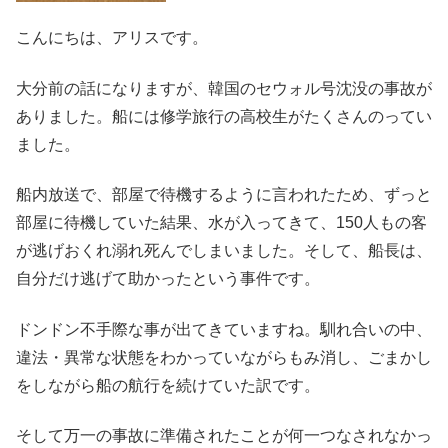
こんにちは、アリスです。
大分前の話になりますが、韓国のセウォル号沈没の事故が
ありました。船には修学旅行の高校生がたくさんのってい
ました。
船内放送で、部屋で待機するように言われたため、ずっと
部屋に待機していた結果、水が入ってきて、150人もの客
が逃げおくれ溺れ死んでしまいました。そして、船長は、
自分だけ逃げて助かったという事件です。
ドンドン不手際な事が出てきていますね。馴れ合いの中、
違法・異常な状態をわかっていながらもみ消し、ごまかし
をしながら船の航行を続けていた訳です。
そして万一の事故に準備されたことが何一つなされなかっ