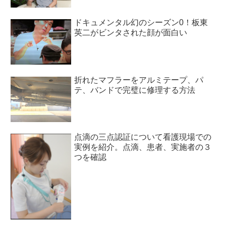
ドキュメンタル幻のシーズン0！板東
英二がビンタされた顔が面白い
折れたマフラーをアルミテープ、パ
テ、バンドで完璧に修理する方法
点滴の三点認証について看護現場での
実例を紹介。点滴、患者、実施者の３
つを確認