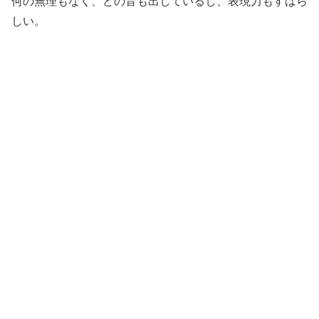
何の無理もなく、どの音も出しているし、表現力もすばら
しい。