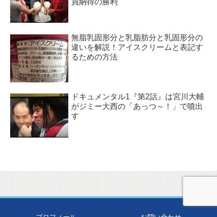
員納得の勝利
無脂乳固形分と乳脂肪分と乳固形分の
違いを解説！アイスクリームと表記す
るための方法
ドキュメンタル1『第2話』は宮川大輔
がジミー大西の「あっつ～！」で噴出
す