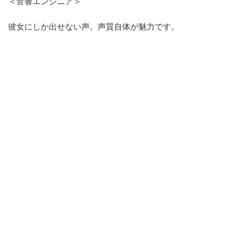
＜音響エンジニア＞
彼女にしか出せない声。声質自体が魅力です。