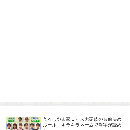
うるしやま家１４人大家族の名前決め
ルール。キラキラネームで漢字が読め