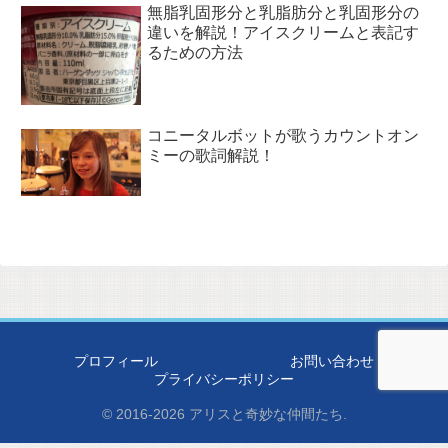
無脂乳固形分と乳脂肪分と乳固形分の
違いを解説！アイスクリームと表記す
るための方法
コニータルボットが歌うカウントオン
ミーの歌詞解説！
プロフィール
お問い合わせ
プライバシーポリシー
© 2016-2026 アリスと奇妙な仲間たち.