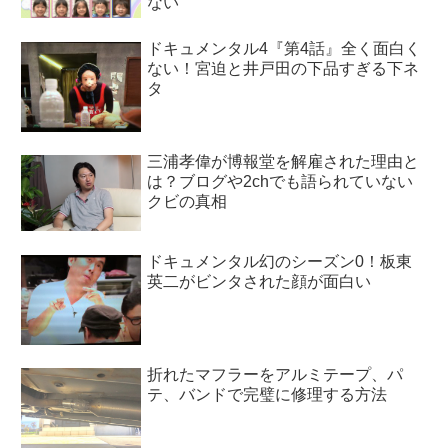
ない
ドキュメンタル4『第4話』全く面白く
ない！宮迫と井戸田の下品すぎる下ネ
タ
三浦孝偉が博報堂を解雇された理由と
は？ブログや2chでも語られていない
クビの真相
ドキュメンタル幻のシーズン0！板東
英二がビンタされた顔が面白い
折れたマフラーをアルミテープ、パ
テ、バンドで完璧に修理する方法