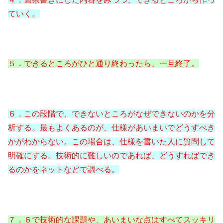
ていく。
５．できるところがひと通り終わったら、一旦終了。
６．この段階で、できないところがなぜできないのかを分
析する。最もよくあるのが、仕様があいまいでどうすべき
かがわからない。この場合は、仕様を書いた人に質問して
明確にする。技術的に難しいのであれば、どうすればでき
るのかをネットなどで調べる。
７．６で技術的な課題や、あいまいな点はすべてスッキリ