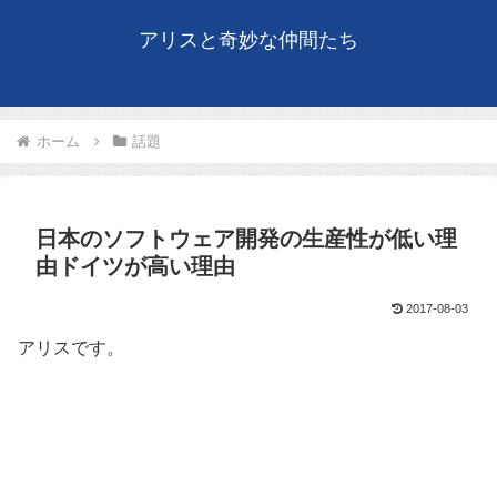
アリスと奇妙な仲間たち
ホーム
話題
日本のソフトウェア開発の生産性が低い理
由ドイツが高い理由
2017-08-03
アリスです。