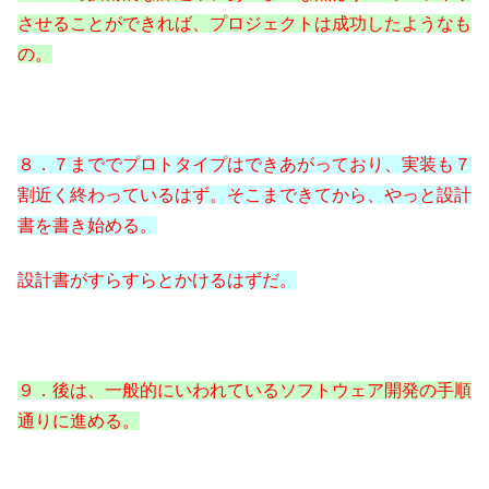
させることができれば、プロジェクトは成功したようなも
の。
８．７まででプロトタイプはできあがっており、実装も７
割近く終わっているはず。そこまできてから、やっと設計
書を書き始める。
設計書がすらすらとかけるはずだ。
９．後は、一般的にいわれているソフトウェア開発の手順
通りに進める。