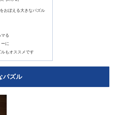
ずをおぼえる大きなパズル
ハマる
トーに
ズルもオススメです
なパズル