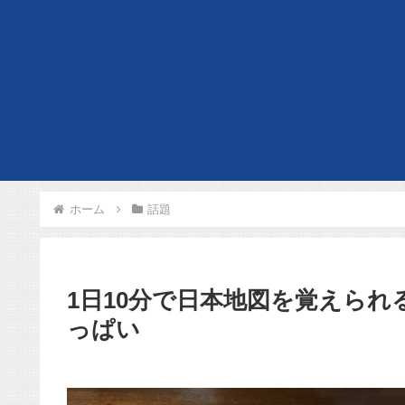
ホーム
話題
1日10分で日本地図を覚えら
っぱい