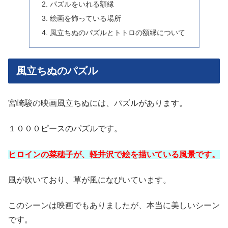
パズルをいれる額縁
絵画を飾っている場所
風立ちぬのパズルとトトロの額縁について
風立ちぬのパズル
宮崎駿の映画風立ちぬには、パズルがあります。
１０００ピースのパズルです。
ヒロインの菜穂子が、軽井沢で絵を描いている風景です。
風が吹いており、草が風になびいています。
このシーンは映画でもありましたが、本当に美しいシーン
です。