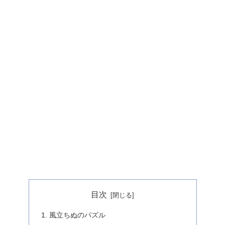
目次
風立ちぬのパズル