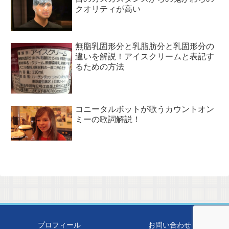
クオリティが高い
無脂乳固形分と乳脂肪分と乳固形分の
違いを解説！アイスクリームと表記す
るための方法
コニータルボットが歌うカウントオン
ミーの歌詞解説！
プロフィール
お問い合わせ