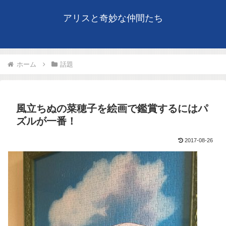
アリスと奇妙な仲間たち
ホーム
話題
風立ちぬの菜穂子を絵画で鑑賞するにはパ
ズルが一番！
2017-08-26