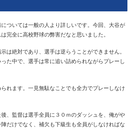
情については一般の人より詳しいです。今回、大谷が
れは完全に高校野球の弊害だなと思いました。
指示は絶対であり、選手は逆らうことができません。
いった中で、選手は常に追い詰められながらプレーし
められます。一見無駄なことでも全力でプレーしなけ
た後、監督は選手全員に３０ｍのダッシュを、俺がや
ー陣だけでなく、補欠も下級生も全員がしなければな