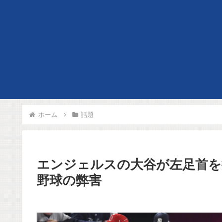
ホーム
話題
エンジェルスの大谷が左足首を
野球の弊害