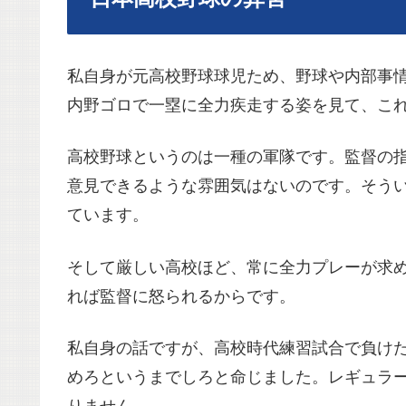
私自身が元高校野球球児ため、野球や内部事
内野ゴロで一塁に全力疾走する姿を見て、こ
高校野球というのは一種の軍隊です。監督の
意見できるような雰囲気はないのです。そう
ています。
そして厳しい高校ほど、常に全力プレーが求
れば監督に怒られるからです。
私自身の話ですが、高校時代練習試合で負け
めろというまでしろと命じました。レギュラ
りません。