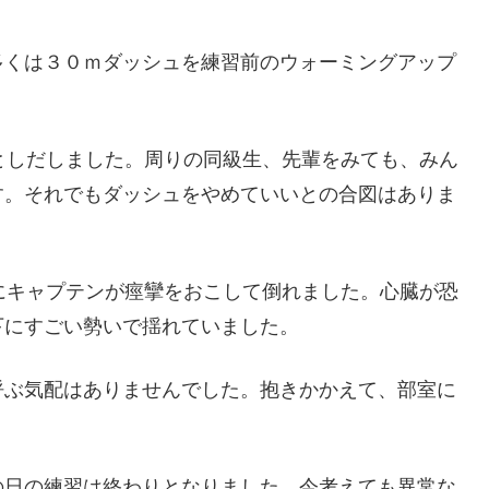
多くは３０ｍダッシュを練習前のウォーミングアップ
。
としだしました。周りの同級生、先輩をみても、みん
す。それでもダッシュをやめていいとの合図はありま
にキャプテンが痙攣をおこして倒れました。心臓が恐
下にすごい勢いで揺れていました。
呼ぶ気配はありませんでした。抱きかかえて、部室に
の日の練習は終わりとなりました。今考えても異常な