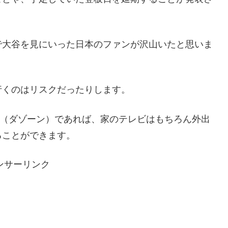
で大谷を見にいった日本のファンが沢山いたと思いま
。
行くのはリスクだったりします。
N（ダゾーン）であれば、家のテレビはもちろん外出
ることができます。
ンサーリンク