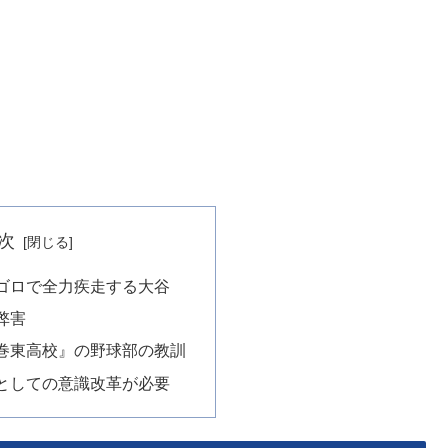
次
ゴロで全力疾走する大谷
弊害
巻東高校』の野球部の教訓
としての意識改革が必要