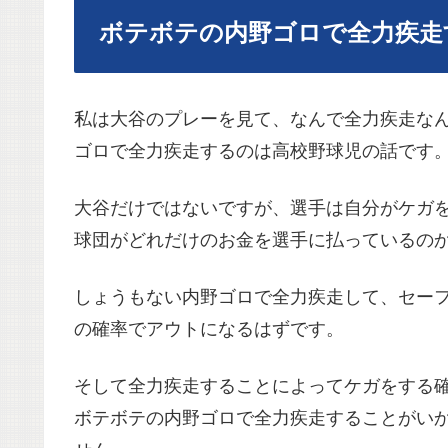
ボテボテの内野ゴロで全力疾走
私は大谷のプレーを見て、なんで全力疾走な
ゴロで全力疾走するのは高校野球児の話です
大谷だけではないですが、選手は自分がケガ
球団がどれだけのお金を選手に払っているの
しょうもない内野ゴロで全力疾走して、セー
の確率でアウトになるはずです。
そして全力疾走することによってケガをする
ボテボテの内野ゴロで全力疾走することがい