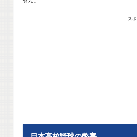
せん。
スポ
日本高校野球の弊害