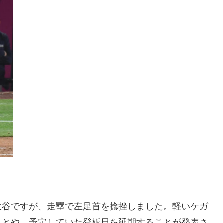
大谷ですが、走塁で左足首を捻挫しました。軽いケガ
ことや、予定していた登板日を延期することが発表さ