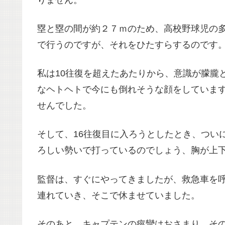
塁と塁の間が約２７ｍのため、高校野球児の
で行うのですが、それをひたすらするのです
私は10往復を超えたあたりから、意識が朦朧
なヘトヘトで今にも倒れそうな顔をしていま
せんでした。
そして、16往復目に入ろうとしたとき、つい
ろしい勢いで打っているのでしょう、胸が上
監督は、すぐにやってきましたが、救急車を
連れていき、そこで休ませていました。
そのあと、キャプテンの痙攣はおさまり、そ