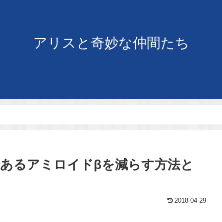
アリスと奇妙な仲間たち
あるアミロイドβを減らす方法と
2018-04-29