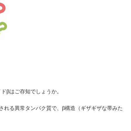
ドβはご存知でしょうか。
される異常タンパク質で、β構造（ギザギザな帯みた