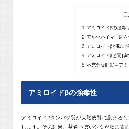
目
アミロイドβの強毒
アルツハイマー病を
アミロイドβが脳に
アミロイドβと関係
不充分な睡眠もアミ
アミロイドβの強毒性
アミロイドβタンパク質が大脳皮質に集まる
します。その結果、
茶色っぽいシミが脳の表