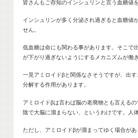
皆さんもご存知のインシュリンと言う血糖値
インシュリンが多く分泌され過ぎると血糖値
せん。
低血糖は命にも関わる事があります。そこで
が下がり過ぎないようにするメカニズムが働
一見アミロイドβと関係なさそうですが、出す
分解する作用があります。
アミロイドβは言わば脳の老廃物とも言える
陰で大脳に溜まらない、というわけです。人
ただし、アミロイドβが溜まってゆく場合があ