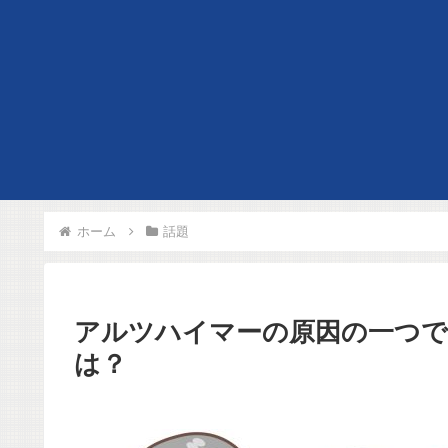
ホーム
話題
アルツハイマーの原因の一つで
は？