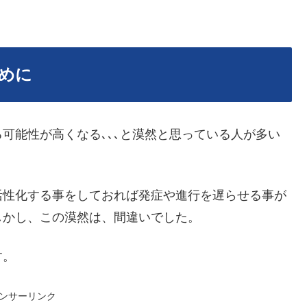
めに
可能性が高くなる､､､と漠然と思っている人が多い
活性化する事をしておれば発症や進行を遅らせる事が
しかし、この漠然は、間違いでした。
す。
ンサーリンク