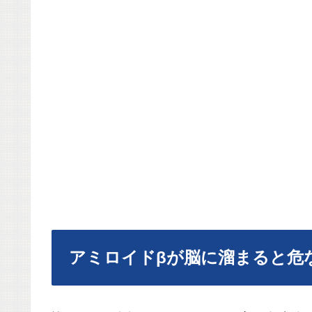
アミロイドβが脳に溜まると危