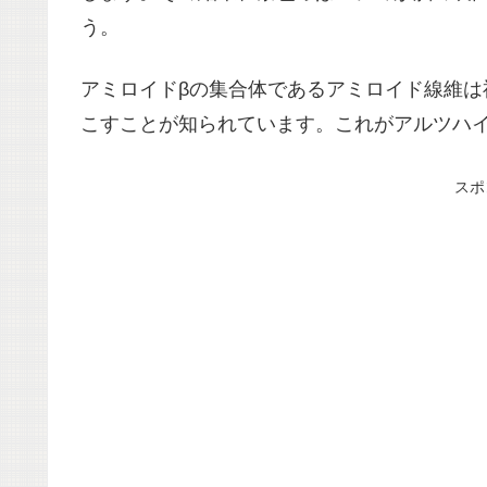
う。
アミロイドβの集合体であるアミロイド線維
こすことが知られています。これがアルツハ
スポ