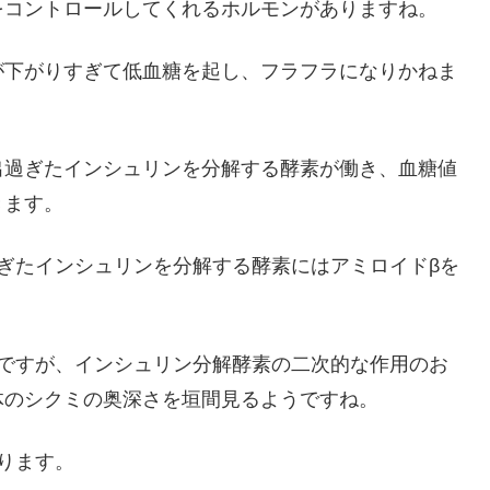
をコントロールしてくれるホルモンがありますね。
が下がりすぎて低血糖を起し、フラフラになりかねま
出過ぎたインシュリンを分解する酵素が働き、血糖値
きます。
ぎたインシュリンを分解する酵素にはアミロイドβを
のですが、インシュリン分解酵素の二次的な作用のお
体のシクミの奥深さを垣間見るようですね。
ります。