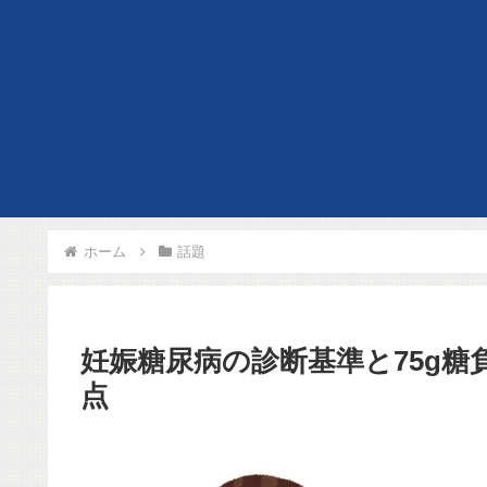
ホーム
話題
妊娠糖尿病の診断基準と75g
点