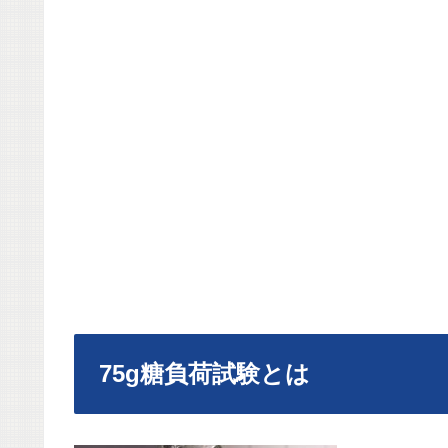
75g糖負荷試験とは