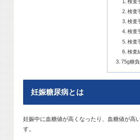
検査
検査
検査
検査
検査
検査
75g糖
妊娠糖尿病とは
妊娠中に血糖値が高くなったり、血糖値が高
す。