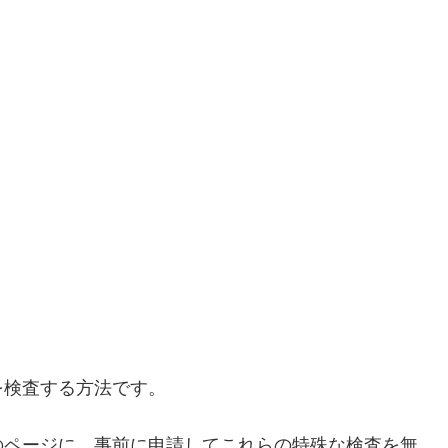
を検査する方法です。
のページに、事前に申請してこれらの特殊な検査を無