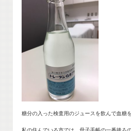
糖分の入った検査用のジュースを飲んで血糖
私の住んでいる市では、母子手帳の一番後ろ