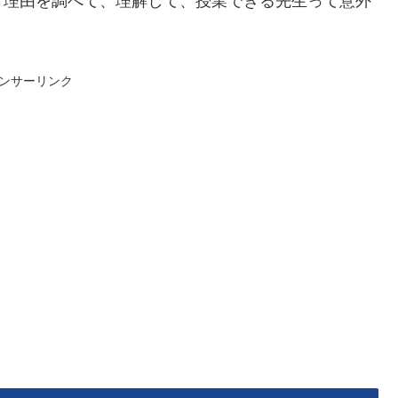
と理由を調べて、理解して、授業できる先生って意外
ンサーリンク