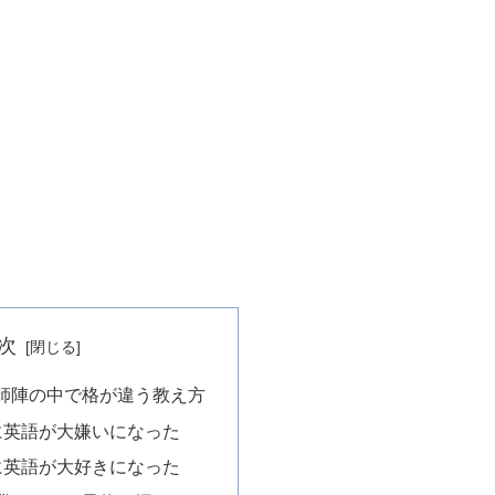
次
師陣の中で格が違う教え方
に英語が大嫌いになった
に英語が大好きになった