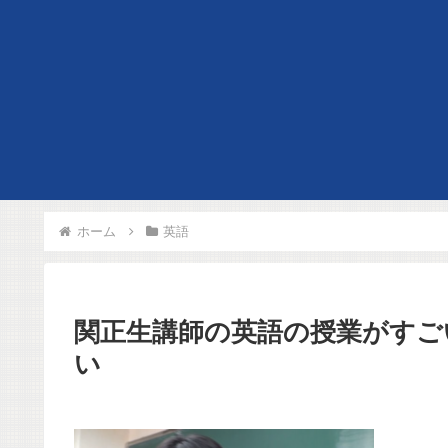
ホーム
英語
関正生講師の英語の授業がすご
い