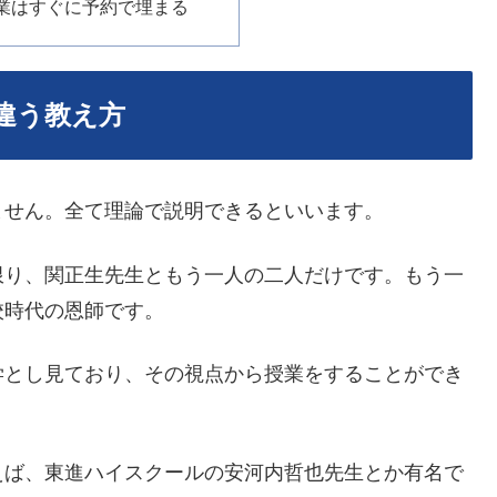
業はすぐに予約で埋まる
違う教え方
ません。全て理論で説明できるといいます。
限り、関正生先生ともう一人の二人だけです。もう一
校時代の恩師です。
学とし見ており、その視点から授業をすることができ
えば、東進ハイスクールの安河内哲也先生とか有名で