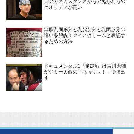
日のカスカスダンスからの鬼がわらの
クオリティが高い
無脂乳固形分と乳脂肪分と乳固形分の
違いを解説！アイスクリームと表記す
るための方法
ドキュメンタル1『第2話』は宮川大輔
がジミー大西の「あっつ～！」で噴出
す