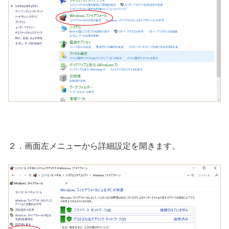
２．画面左メニューから詳細設定を開きます。