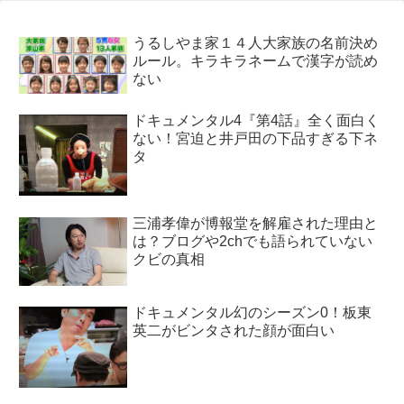
うるしやま家１４人大家族の名前決め
ルール。キラキラネームで漢字が読め
ない
ドキュメンタル4『第4話』全く面白く
ない！宮迫と井戸田の下品すぎる下ネ
タ
三浦孝偉が博報堂を解雇された理由と
は？ブログや2chでも語られていない
クビの真相
ドキュメンタル幻のシーズン0！板東
英二がビンタされた顔が面白い