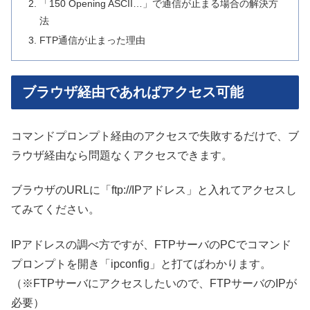
「150 Opening ASCII…」で通信が止まる場合の解決方
法
FTP通信が止まった理由
ブラウザ経由であればアクセス可能
コマンドプロンプト経由のアクセスで失敗するだけで、ブ
ラウザ経由なら問題なくアクセスできます。
ブラウザのURLに「ftp://IPアドレス」と入れてアクセスし
てみてください。
IPアドレスの調べ方ですが、FTPサーバのPCでコマンド
プロンプトを開き「ipconfig」と打てばわかります。
（※FTPサーバにアクセスしたいので、FTPサーバのIPが
必要）