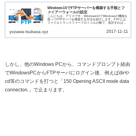
Windows10でFTPサーバーを構築する手順とフ
ァイアーウォールの設定
こんにちは、アリスです。Windows10でWindowsの機能を
使ってFTPサーバを構築する方法を紹介します。FTPとは
ファイルトランスファープロトコルの略で、直訳すればフ
ァイル転送ルールのことです。インターネット上で他のPC
に任意のファ...
2017-11-11
yozawa-tsubasa.xyz
しかし、他のWindows PCから、コマンドプロンプト経由
でWindowsPCからFTPサーバにログイン後、例えばdirや
cd等のコマンドを打つと「150 Opening ASCII mode data
connecton.」で止まります。