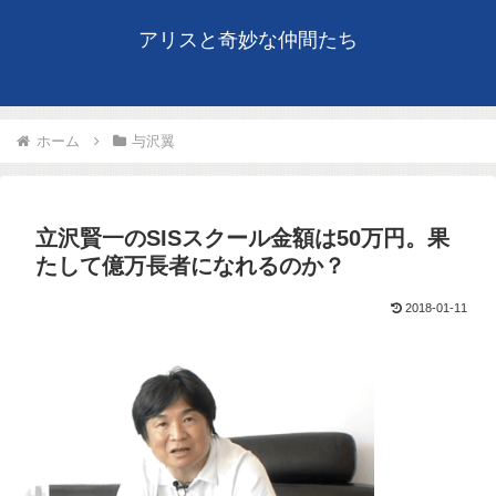
アリスと奇妙な仲間たち
ホーム
与沢翼
立沢賢一のSISスクール金額は50万円。果
たして億万長者になれるのか？
2018-01-11