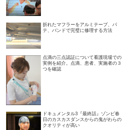
折れたマフラーをアルミテープ、パ
テ、バンドで完璧に修理する方法
点滴の三点認証について看護現場での
実例を紹介。点滴、患者、実施者の３
つを確認
ドキュメンタル3『最終話』ゾンビ春
日のカスカスダンスからの鬼がわらの
クオリティが高い