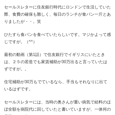
セールスレターに住友銀行時代にロンドンで生活していた
際、食費の確保も難しく、毎日のランチが食パン一斤とあ
りましたが・・。笑
ひたすら食パンを食べていたらしいです。マジかよって感
じですが。（^^）
最初の動画（第1話）で住友銀行でイギリスにいたとき
は、２５の若造でも家賃補助が30万出ると言っていたは
ずですが。。
住宅補助が30万もでているなら、手当もそれなりに出て
いるはずです。
セールスレターには、当時の奥さんが重い病気で給料のほ
ぼ全額を病院代に回していたと書いていますが、一体何の