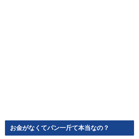
お金がなくてパン一斤て本当なの？