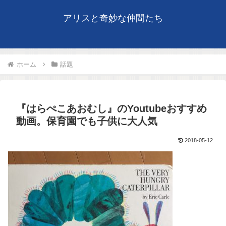
アリスと奇妙な仲間たち
ホーム
話題
『はらぺこあおむし』のYoutubeおすすめ
動画。保育園でも子供に大人気
2018-05-12