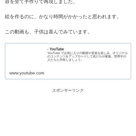
容を全て手作りで再現しました。
絵を作るのに、かなり時間がかかったと思われます。
この動画も、子供は喜んでみています。
- YouTube
YouTube でお気に入りの動画や音楽を楽しみ、オリジナル
のコンテンツをアップロードして友だちや家族、世界中の
人たちと共有しましょう。
www.youtube.com
スポンサーリンク