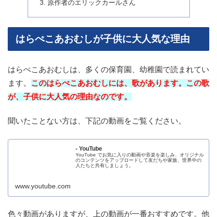
原作者のエリックカールさん
はらぺこあおむしが子供に大人気な理由
はらぺこあおむしは、多くの保育園、幼稚園で読まれてい
ます。
このはらぺこあおむしには、歌があります。この歌
が、子供に大人気の理由なのです。
聞いたことない方は、下記の動画をご覧ください。
- YouTube
YouTube でお気に入りの動画や音楽を楽しみ、オリジナル
のコンテンツをアップロードして友だちや家族、世界中の
人たちと共有しましょう。
www.youtube.com
色々動画がありますが、上の動画が一番おすすめです。他