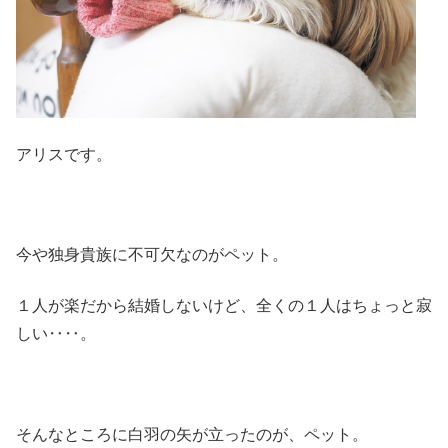
アリスです。
今や独身貴族に不可欠なのがペット。
１人が楽だから結婚しないけど、全くの１人はちょっと寂
しい‥‥。
そんなところに白羽の矢が立ったのが、ペット。