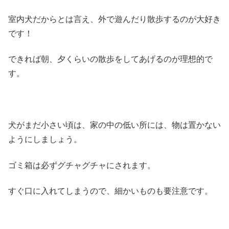
室内犬だからとは言え、外で遊んだり散歩するのが大好き
です！
できれば朝、夕くらいの散歩をしてあげるのが理想的で
す。
犬がまだ小さい頃は、家の中の低い所には、物は置かない
ようにしましょう。
ゴミ箱は必ずグチャグチャにされます。
すぐ口に入れてしまうので、細かいものも要注意です。