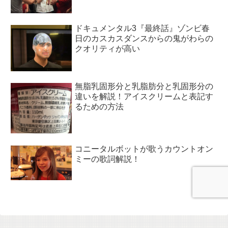
ドキュメンタル3『最終話』ゾンビ春
日のカスカスダンスからの鬼がわらの
クオリティが高い
無脂乳固形分と乳脂肪分と乳固形分の
違いを解説！アイスクリームと表記す
るための方法
コニータルボットが歌うカウントオン
ミーの歌詞解説！