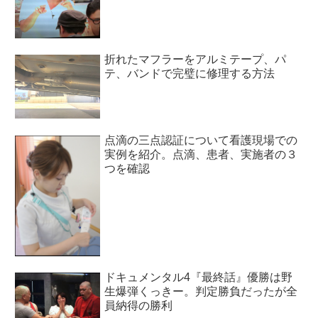
折れたマフラーをアルミテープ、パ
テ、バンドで完璧に修理する方法
点滴の三点認証について看護現場での
実例を紹介。点滴、患者、実施者の３
つを確認
ドキュメンタル4『最終話』優勝は野
生爆弾くっきー。判定勝負だったが全
員納得の勝利