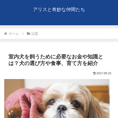
アリスと奇妙な仲間たち
ホーム
話題
室内犬を飼うために必要なお金や知識と
は？犬の選び方や食事、育て方を紹介
2017-09-23