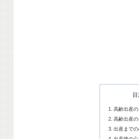
目
高齢出産の
高齢出産の
出産までの
出産後の心