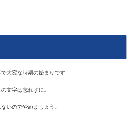
事で大変な時期の始まりです。
」
の文字は忘れずに。
はないのでやめましょう。