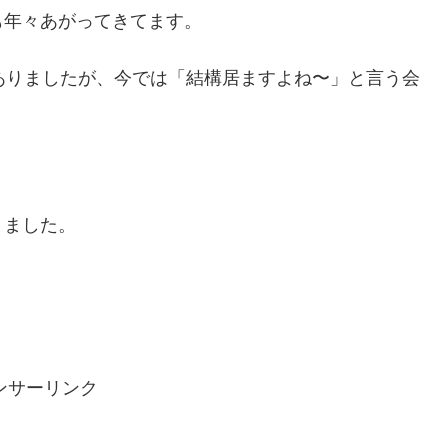
も年々あがってきてます。
ありましたが、今では「結構居ますよね〜」と言う会
きました。
ンサーリンク