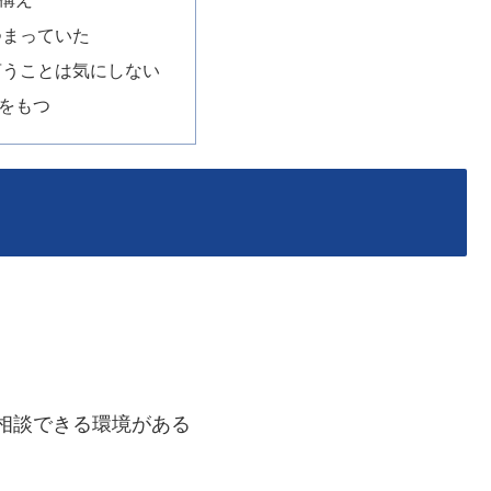
つまっていた
言うことは気にしない
をもつ
相談できる環境がある