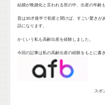
結婚が晩婚化と言われる世の中、出産の年齢
昔は30才後半で初産と聞けば、すごい驚きが
話になります。
かくいう私も高齢出産を経験しました。
今回の記事は私の高齢出産の経験をもとに書
スポ