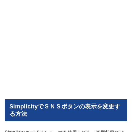
SimplicityでＳＮＳボタンの表示を変更す
る方法