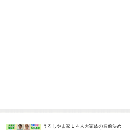
うるしやま家１４人大家族の名前決め