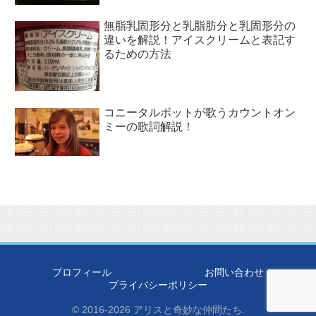
無脂乳固形分と乳脂肪分と乳固形分の
違いを解説！アイスクリームと表記す
るための方法
コニータルボットが歌うカウントオン
ミーの歌詞解説！
プロフィール
お問い合わせ
プライバシーポリシー
© 2016-2026 アリスと奇妙な仲間たち.